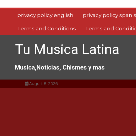
Saltar
al
privacy policy english
privacy policy spani
contenido
Terms and Conditions
Terms and Conditi
Tu Musica Latina
Musica,Noticias, Chismes y mas
August 8, 2026