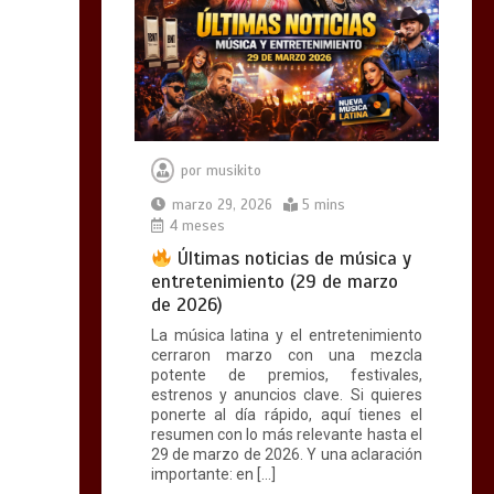
por
musikito
marzo 29, 2026
5 mins
4 meses
Últimas noticias de música y
entretenimiento (29 de marzo
de 2026)
La música latina y el entretenimiento
cerraron marzo con una mezcla
potente de premios, festivales,
estrenos y anuncios clave. Si quieres
ponerte al día rápido, aquí tienes el
resumen con lo más relevante hasta el
29 de marzo de 2026. Y una aclaración
importante: en […]