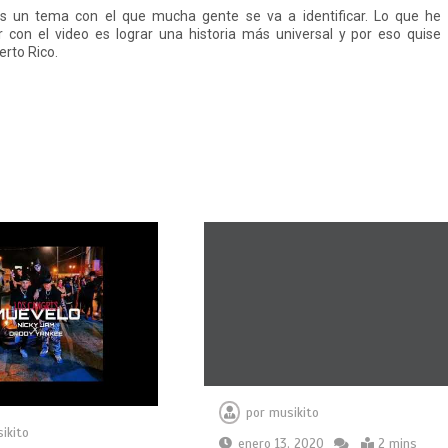
es un tema con el que mucha gente se va a identificar. Lo que he
r con el video es lograr una historia más universal y por eso quise
erto Rico.
por
musikito
ikito
enero 13, 2020
2 mins