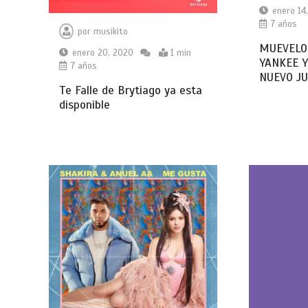
enero 14
7 años
por
musikito
MUEVELO
enero 20, 2020
1 min
YANKEE Y
7 años
NUEVO J
Te Falle de Brytiago ya esta
disponible