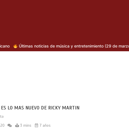
cias de música y entretenimiento (29 de marzo de 2026)
SAIKO RE
 ES LO MAS NUEVO DE RICKY MARTIN
ito
020
3 mins
7 años