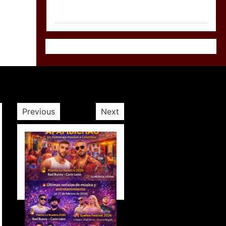
Previous
Next