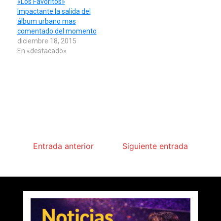
«Los Favoritos»
Impactante la salida del
álbum urbano mas
comentado del momento
diciembre 18, 2015
En «destacado»
Entrada anterior
Siguiente entrada