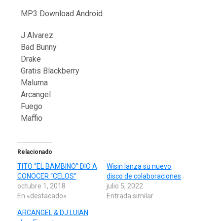
MP3 Download Android
J Alvarez
Bad Bunny
Drake
Gratis Blackberry
Maluma
Arcangel
Fuego
Maffio
Relacionado
TITO “EL BAMBINO” DIO A
Wisin lanza su nuevo
CONOCER “CELOS”
disco de colaboraciones
octubre 1, 2018
julio 5, 2022
En «destacado»
Entrada similar
ARCANGEL & DJ LUIAN