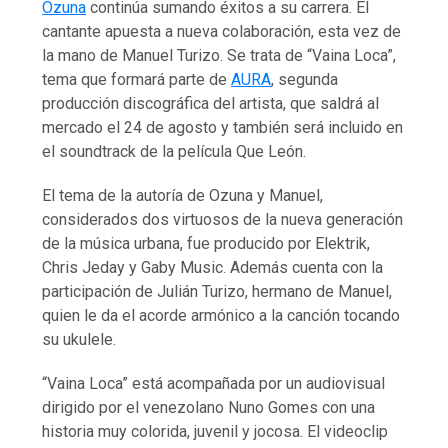
Ozuna
continúa sumando éxitos a su carrera. El
cantante apuesta a nueva colaboración, esta vez de
la mano de Manuel Turizo. Se trata de “Vaina Loca”,
tema que formará parte de
AURA
, segunda
producción discográfica del artista, que saldrá al
mercado el 24 de agosto y también será incluido en
el soundtrack de la película Que León.
El tema de la autoría de Ozuna y Manuel,
considerados dos virtuosos de la nueva generación
de la música urbana, fue producido por Elektrik,
Chris Jeday y Gaby Music. Además cuenta con la
participación de Julián Turizo, hermano de Manuel,
quien le da el acorde armónico a la canción tocando
su ukulele.
“Vaina Loca” está acompañada por un audiovisual
dirigido por el venezolano Nuno Gomes con una
historia muy colorida, juvenil y jocosa. El videoclip