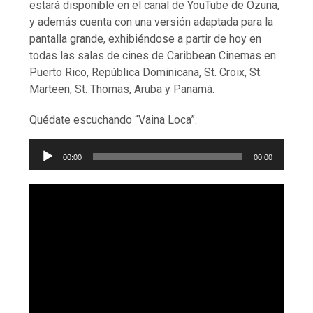
estará disponible en el canal de YouTube de Ozuna,
y además cuenta con una versión adaptada para la
pantalla grande, exhibiéndose a partir de hoy en
todas las salas de cines de Caribbean Cinemas en
Puerto Rico, República Dominicana, St. Croix, St.
Marteen, St. Thomas, Aruba y Panamá.
Quédate escuchando “Vaina Loca”.
Reproductor
00:00
00:00
de
audio