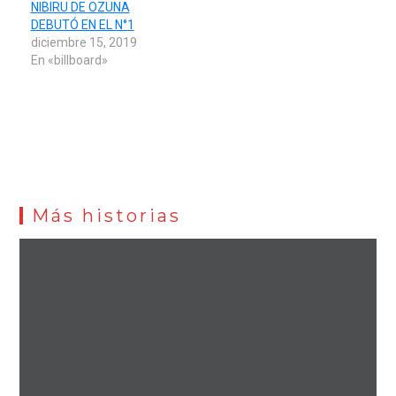
NIBIRU DE OZUNA
DEBUTÓ EN EL N°1
diciembre 15, 2019
En «billboard»
Más historias