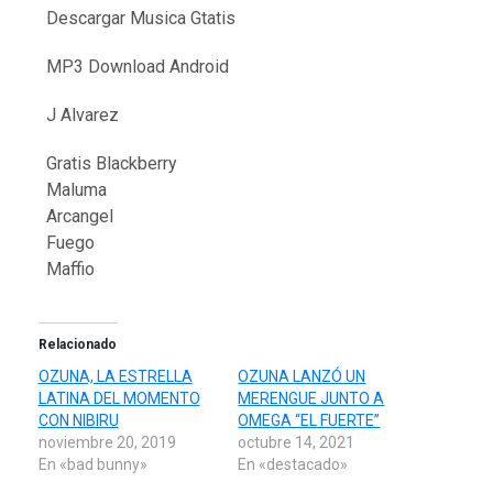
Descargar Musica Gtatis
MP3 Download Android
J Alvarez
Gratis Blackberry
Maluma
Arcangel
Fuego
Maffio
Relacionado
OZUNA, LA ESTRELLA
OZUNA LANZÓ UN
LATINA DEL MOMENTO
MERENGUE JUNTO A
CON NIBIRU
OMEGA “EL FUERTE”
noviembre 20, 2019
octubre 14, 2021
En «bad bunny»
En «destacado»