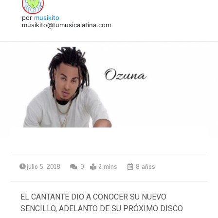
por
musikito
musikito@tumusicalatina.com
julio 5, 2018
0
2 mins
8 años
EL CANTANTE DIO A CONOCER SU NUEVO
SENCILLO, ADELANTO DE SU PRÓXIMO DISCO