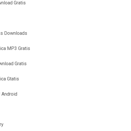
nload Gratis
tis Downloads
ica MP3 Gratis
nload Gratis
ca Gtatis
 Android
ry