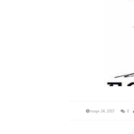
mayo 24, 2017
0