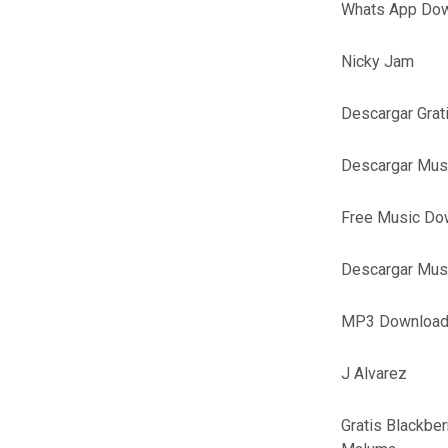
Whats App Dow
Nicky Jam
Descargar Gra
Descargar Mus
Free Music Dow
Descargar Musi
MP3 Download
J Alvarez
Gratis Blackber