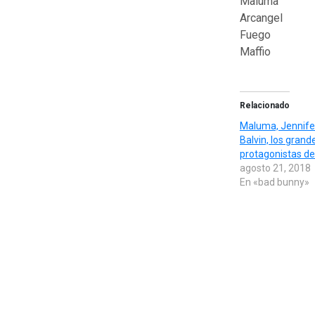
Maluma
Arcangel
Fuego
Maffio
Relacionado
Maluma, Jennife
Balvin, los grand
protagonistas d
agosto 21, 2018
En «bad bunny»