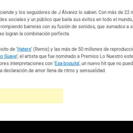
nciende y los seguidores de J Álvarez lo saben. Con más de 22 
des sociales y un público que baila sus éxitos en todo el mundo,
 rompiendo barreras con su fusión de sonidos, que sumados a s
as logran la combinación perfecta.
xito de ‘
Haters
’ (Remix) y las más de 50 millones de reproducc
co Suave
’, el artista que fue nominado a Premios Lo Nuestro este
res interpretaciones con ‘
Esa boquita
’, un nuevo hit que no pue
a declaración de amor llena de ritmo y sensualidad.