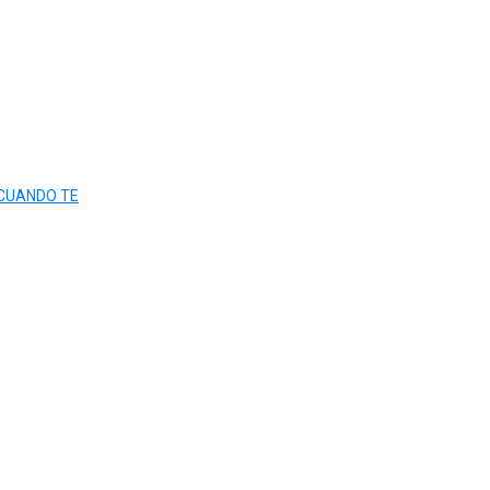
“CUANDO TE