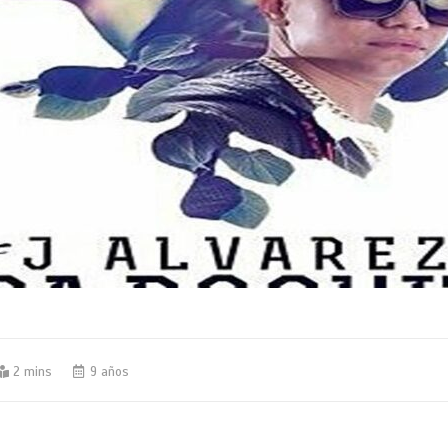
2 mins
9 años