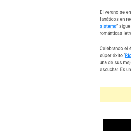
El verano se e
fanáticos en re
sistema
” sigue
románticas letr
Celebrando el é
súper éxito ‘
Ri
una de sus mejo
escuchar. Es un