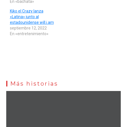
En «bachata»
Kiko el Crazy lanza
«Latina» junto al
estadounidense will.i.am
septiembre 12, 2022
En «entretenimiento»
Más historias