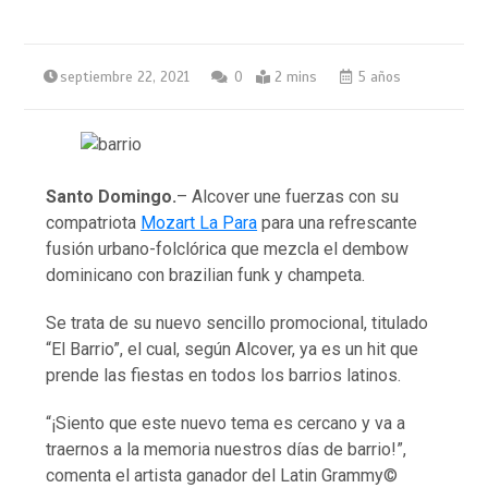
septiembre 22, 2021
0
2 mins
5 años
Santo Domingo.
– Alcover une fuerzas con su
compatriota
Mozart La Para
para una refrescante
fusión urbano-folclórica que mezcla el dembow
dominicano con brazilian funk y champeta.
Se trata de su nuevo sencillo promocional, titulado
“El Barrio”, el cual, según Alcover, ya es un hit que
prende las fiestas en todos los barrios latinos.
“¡Siento que este nuevo tema es cercano y va a
traernos a la memoria nuestros días de barrio!”,
comenta el artista ganador del Latin Grammy©